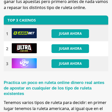
ganar tus apuestas pero primero antes de nada vamos
a repasar los distintos tipo de ruleta online.
TOP 3 CASINOS
1
JUGAR AHORA
2
JUGAR AHORA
3
JUGAR AHORA
Practica un poco en ruleta online dinero real antes
de apostar en cualquier de los tipo de ruleta
existentes
Tenemos varios tipos de ruleta para decidir: en primer
lugar tenemos la ruleta americana, al igual que en el