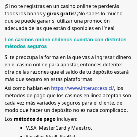
¡Si no te registras en un casino online te perderás
todos los bonos y
giros gratis
! ¡No sabes lo mucho
que se puede ganar si utilizar una promoción
adecuada de las que están disponibles en línea!
Los casinos online chilenos cuentan con distintos
métodos seguros
Si te preocupa la forma en la que vas a ingresar dinero
en el casino online para apostar, entonces detente:
otra de las razones que el saldo de tu depósito estará
más que seguro en estas plataformas.
Así como hablan en
https://www.interaccess.cl/
, los
métodos de pago que los casinos en línea aceptan son
cada vez más variados y seguros para el cliente, de
modo que hacer un depósito no es nada complicado.
Los
métodos de pago
incluyen:
VISA, MasterCard y Maestro.
Neteller, Skrill, PayPal.