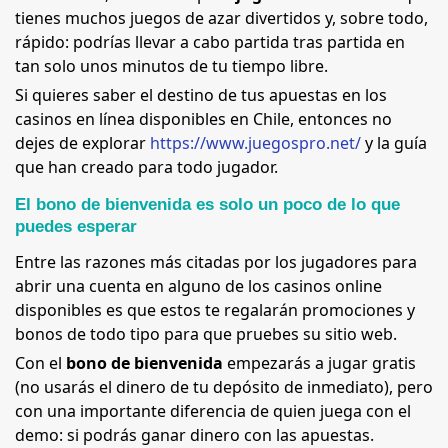
tienes muchos juegos de azar divertidos y, sobre todo,
rápido: podrías llevar a cabo partida tras partida en
tan solo unos minutos de tu tiempo libre.
Si quieres saber el destino de tus apuestas en los
casinos en línea disponibles en Chile, entonces no
dejes de explorar
https://www.juegospro.net/
y la guía
que han creado para todo jugador.
El bono de bienvenida es solo un poco de lo que
puedes esperar
Entre las razones más citadas por los jugadores para
abrir una cuenta en alguno de los casinos online
disponibles es que estos te regalarán promociones y
bonos de todo tipo para que pruebes su sitio web.
Con el
bono de bienvenida
empezarás a jugar gratis
(no usarás el dinero de tu depósito de inmediato), pero
con una importante diferencia de quien juega con el
demo: si podrás ganar dinero con las apuestas.