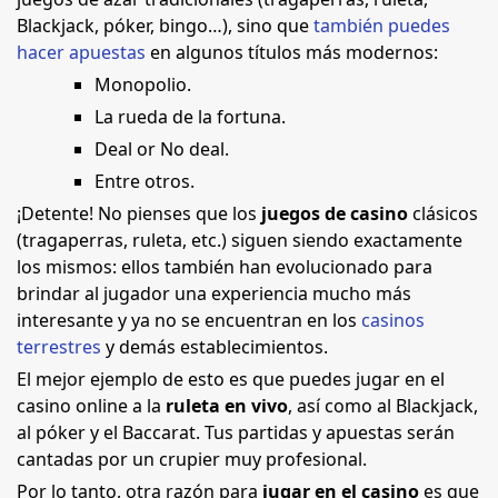
Blackjack, póker, bingo…), sino que
también puedes
hacer apuestas
en algunos títulos más modernos:
Monopolio.
La rueda de la fortuna.
Deal or No deal.
Entre otros.
¡Detente! No pienses que los
juegos de casino
clásicos
(tragaperras, ruleta, etc.) siguen siendo exactamente
los mismos: ellos también han evolucionado para
brindar al jugador una experiencia mucho más
interesante y ya no se encuentran en los
casinos
terrestres
y demás establecimientos.
El mejor ejemplo de esto es que puedes jugar en el
casino online a la
ruleta en vivo
, así como al Blackjack,
al póker y el Baccarat. Tus partidas y apuestas serán
cantadas por un crupier muy profesional.
Por lo tanto, otra razón para
jugar en el casino
es que