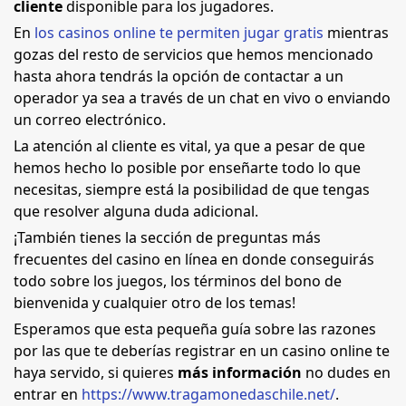
cliente
disponible para los jugadores.
En
los casinos online te permiten jugar gratis
mientras
gozas del resto de servicios que hemos mencionado
hasta ahora tendrás la opción de contactar a un
operador ya sea a través de un chat en vivo o enviando
un correo electrónico.
La atención al cliente es vital, ya que a pesar de que
hemos hecho lo posible por enseñarte todo lo que
necesitas, siempre está la posibilidad de que tengas
que resolver alguna duda adicional.
¡También tienes la sección de preguntas más
frecuentes del casino en línea en donde conseguirás
todo sobre los juegos, los términos del bono de
bienvenida y cualquier otro de los temas!
Esperamos que esta pequeña guía sobre las razones
por las que te deberías registrar en un casino online te
haya servido, si quieres
más información
no dudes en
entrar en
https://www.tragamonedaschile.net/
.