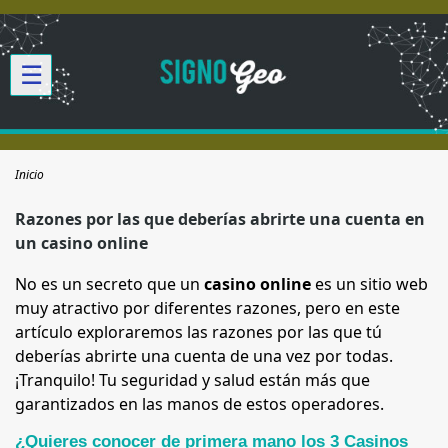
☰
Inicio
Razones por las que deberías abrirte una cuenta en
un casino online
No es un secreto que un
casino online
es un sitio web
muy atractivo por diferentes razones, pero en este
artículo exploraremos las razones por las que tú
deberías abrirte una cuenta de una vez por todas.
¡Tranquilo! Tu seguridad y salud están más que
garantizados en las manos de estos operadores.
¿Quieres conocer de primera mano los 3 Casinos